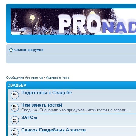
Список форумов
Сообщения без ответов
•
Активные темы
СВАДЬБА
Подготовка к Свадьбе
Чем занять гостей
Свадьба. Сценарии: что придумать чтоб гости не зевали...
ЗАГСы
Список Свадебных Агентств