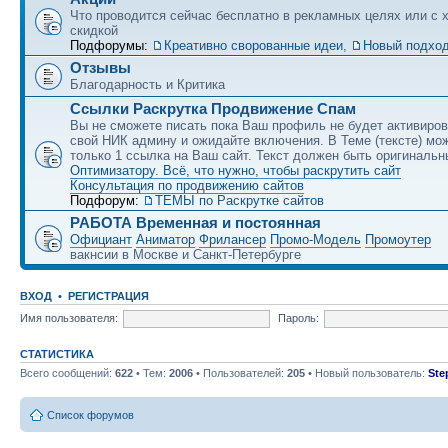
Что проводится сейчас бесплатно в рекламных целях или с 
скидкой
Подфорумы:
Креативно сворованные идеи
,
Новый подход
Отзывы
Благодарность и Критика
Ссылки Раскрутка Продвижение Спам
Вы не сможете писать пока Ваш профиль не будет активиро
свой НИК админу и ожидайте включения. В Теме (тексте) мо
только 1 ссылка на Ваш сайт. Текст должен быть оригинальн
Оптимизатору. Всё, что нужно, чтобы раскрутить сайт
Консультация по продвижению сайтов
Подфорум:
ТЕМЫ по Раскрутке сайтов
РАБОТА Временная и постоянная
Официант
Аниматор
Фрилансер
Промо-Модель
Промоутер
вакнсии в Москве и Санкт-Петербурге
ВХОД
•
РЕГИСТРАЦИЯ
Имя пользователя:
Пароль:
СТАТИСТИКА
Всего сообщений:
622
• Тем:
2006
• Пользователей:
205
• Новый пользователь:
Ste
Список форумов