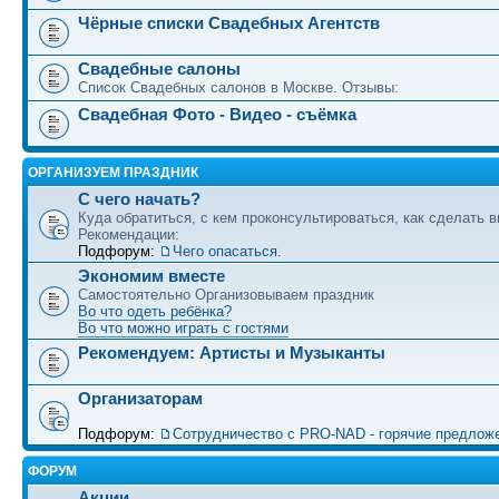
Чёрные списки Свадебных Агентств
Свадебные салоны
Список Свадебных салонов в Москве. Отзывы:
Свадебная Фото - Видео - съёмка
ОРГАНИЗУЕМ ПРАЗДНИК
С чего начать?
Куда обратиться, с кем проконсультироваться, как сделать в
Рекомендации:
Подфорум:
Чего опасаться.
Экономим вместе
Самостоятельно Организовываем праздник
Во что одеть ребёнка?
Во что можно играть с гостями
Рекомендуем: Артисты и Музыканты
Организаторам
Подфорум:
Сотрудничество c PRO-NAD - горячие предлож
ФОРУМ
Акции