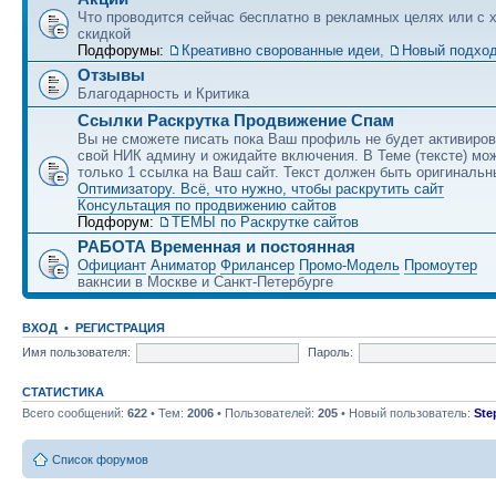
Что проводится сейчас бесплатно в рекламных целях или с 
скидкой
Подфорумы:
Креативно сворованные идеи
,
Новый подход
Отзывы
Благодарность и Критика
Ссылки Раскрутка Продвижение Спам
Вы не сможете писать пока Ваш профиль не будет активиро
свой НИК админу и ожидайте включения. В Теме (тексте) мо
только 1 ссылка на Ваш сайт. Текст должен быть оригинальн
Оптимизатору. Всё, что нужно, чтобы раскрутить сайт
Консультация по продвижению сайтов
Подфорум:
ТЕМЫ по Раскрутке сайтов
РАБОТА Временная и постоянная
Официант
Аниматор
Фрилансер
Промо-Модель
Промоутер
вакнсии в Москве и Санкт-Петербурге
ВХОД
•
РЕГИСТРАЦИЯ
Имя пользователя:
Пароль:
СТАТИСТИКА
Всего сообщений:
622
• Тем:
2006
• Пользователей:
205
• Новый пользователь:
Ste
Список форумов