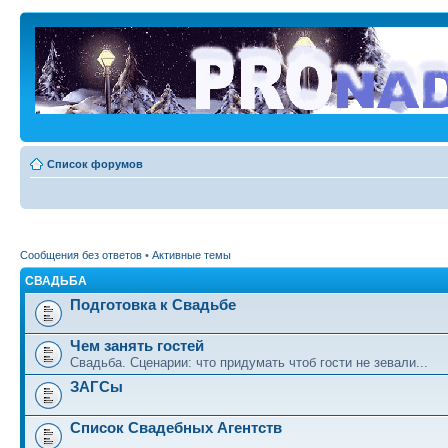
Список форумов
Сообщения без ответов
•
Активные темы
СВАДЬБА
Подготовка к Свадьбе
Чем занять гостей
Свадьба. Сценарии: что придумать чтоб гости не зевали...
ЗАГСы
Список Свадебных Агентств