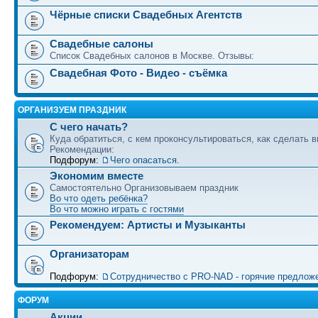
Чёрные списки Свадебных Агентств
Свадебные салоны
Список Свадебных салонов в Москве. Отзывы:
Свадебная Фото - Видео - съёмка
ОРГАНИЗУЕМ ПРАЗДНИК
С чего начать?
Куда обратиться, с кем проконсультироваться, как сделать в
Рекомендации:
Подфорум:
Чего опасаться.
Экономим вместе
Самостоятельно Организовываем праздник
Во что одеть ребёнка?
Во что можно играть с гостями
Рекомендуем: Артисты и Музыканты
Организаторам
Подфорум:
Сотрудничество c PRO-NAD - горячие предлож
ФОРУМ
Акции