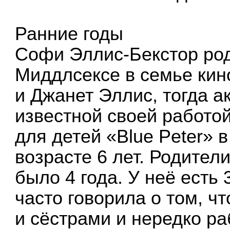
Ранние годы
Софи Эллис-Бекстор ро
Миддлсексе в семье кин
и Джанет Эллис, тогда а
известной своей работо
для детей «Blue Peter» 
возрасте 6 лет. Родител
было 4 года. У неё есть 
часто говорила о том, ч
и сёстрами и нередко ра