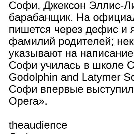
Софи, Джексон Эллис-Ли
барабанщик. На официа
пишется через дефис и 
фамилий родителей; нек
указывают на написание
Софи училась в школе С
Godolphin and Latymer S
Софи впервые выступила
Opera».
theaudience