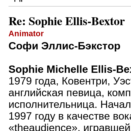
Re: Sophie Ellis-Bextor
Animator
Cофи Эллис-Бэкстор
Sophie Michelle Ellis-Be
1979 года, Ковентри, Уэ
английская певица, комп
исполнительница. Начал
1997 году в качестве во
«theaudience», игравшей