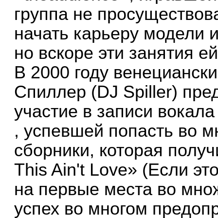
группа не просуществов
начать карьеру модели и
но вскоре эти занятия е
В 2000 году венецианск
Спиллер (DJ Spiller) п
участие в записи вокала
, успевшей попасть во 
сборники, которая получ
This Ain't Love» (Если э
на первые места во мно
успех во многом предоп