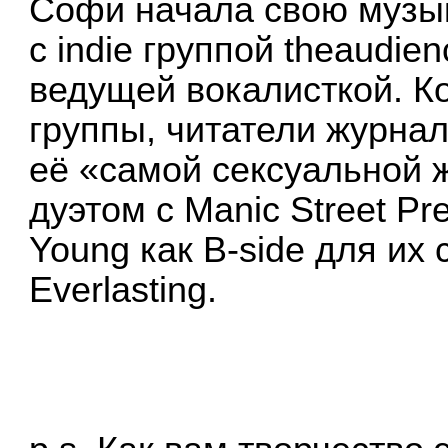
Софи начала свою музык
с indie группой theaudie
ведущей вокалисткой. К
группы, читатели журна
её «самой сексуальной 
дуэтом с Manic Street Pre
Young как B-side для их 
Everlasting.