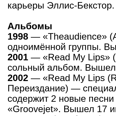
карьеры Эллис-Бекстор.
Альбомы
1998
— «Theaudience» (
одноимённой группы. Вы
2001
— «Read My Lips» 
сольный альбом. Вышел 
2002
— «Read My Lips (R
Переиздание) — специа
содержит 2 новые песни
«Groovejet». Вышел 17 