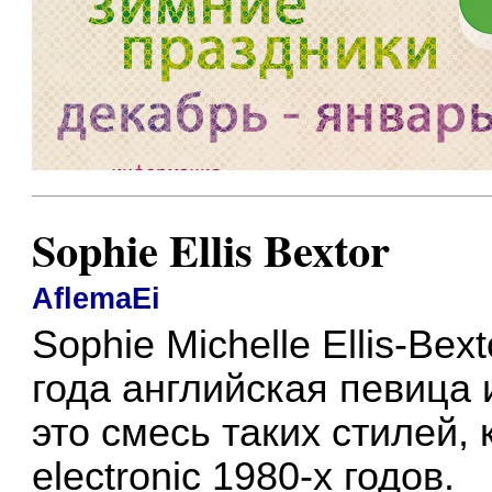
Sophie Ellis Bextor
AflemaEi
Sophie Michelle Ellis-Be
года английская певица 
это смесь таких стилей, к
electronic 1980-х годов.