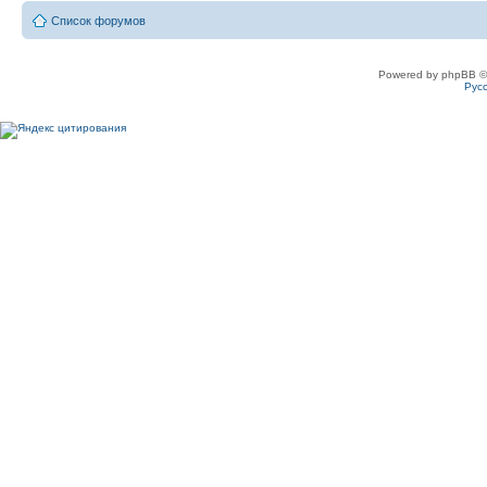
Список форумов
Powered by phpBB ©
Рус