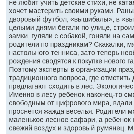
не любит учить детские стихи, не ката
хочет мастерить своими руками. Рань
дворовый футбол, «вышибалы», в «вы
целыми днями бегали по улице, строи
замки, гуляли с собакой, гоняли на са
родители по праздникам? Скакалки, мя
настольного тенниса, зато теперь не
рождения сводятся к покупке нового г
Поэтому эксперты в организации праз
традиционного вопроса, где отметить 
предлагают сходить в лес. Экологичес
Именно в лесу ребенок наконец-то см
свободным от цифрового мира, вдали 
проснется жажда веселья. Родители м
маленькое лесное сафари, а ребенок 
свежий воздух и здоровый румянец. 