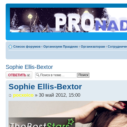
Список форумов
‹
Организуем Праздник
‹
Организаторам
‹
Сотрудниче
Sophie Ellis-Bextor
Ответить
Sophie Ellis-Bextor
pocxoico
» 30 май 2012, 15:00