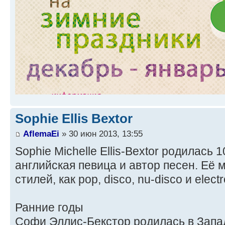
Sophie Ellis Bextor
AflemaEi
» 30 июн 2013, 13:55
Sophie Michelle Ellis-Bextor родилась 
английская певица и автор песен. Её м
стилей, как pop, disco, nu-disco и elect
Ранние годы
Софи Эллис-Бекстор родилась в Запа