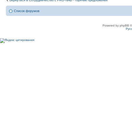
Вернуться в Сотрудничество c PRO-NAD - горячие предложения
Список форумов
Powered by phpBB ©
Рус