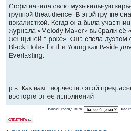
Софи начала свою музыкальную карьеру
группой theaudience. В этой группе о
вокалисткой. Когда она была участниц
журнала «Melody Maker» выбрали её 
женщиной в роке». Она спела дуэтом с 
Black Holes for the Young как B-side д
Everlasting.
p.s. Как вам творчество этой прекрас
восторге от ее исполнений
Показать сообщения за:
Поле с
Ответить