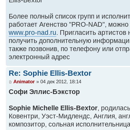
Более полный список групп и исполни
работает Агенство "PRO-NAD", можно 
www.pro-nad.ru
. Пригласить артистов
получить дополнительную информаци
также позвонив, по телефону или отп
электронный адрес
Re: Sophie Ellis-Bextor
Animator
» 04 дек 2012, 18:14
Cофи Эллис-Бэкстор
Sophie Michelle Ellis-Bextor
, родилась
Ковентри, Уэст-Мидлендс, Англия, анг
композитор, сольная исполнительниц