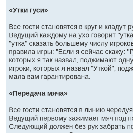
«Утки гуси»
Все гости становятся в круг и кладут р
Ведущий каждому на ухо говорит "утка" 
"утка" сказать большему числу игроков
правила игры: "Если я сейчас скажу: "Гу
которых я так назвал, поджимают одну 
игроки, которых я назвал "Уткой", под
мала вам гарантирована.
«Передача мяча»
Все гости становятся в линию чередуя
Ведущий первому зажимает мяч под по
Следующий должен без рук забрать п