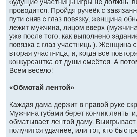
будущие участницы игры не должны ви
проводится. Пройдя ручеёк с завязанн
пути сняв с глаз повязку, женщина обн
лежит мужчина, лицом вверх (мужчина
уже после того, как выполнено задани
повязка с глаз участницы). Женщина 
вторая участница, и, когда всё повтор
конкурсантка от души смеётся. А потом
Всем весело!
«Обмотай лентой»
Каждая дама держит в правой руке скр
Мужчина губами берет кончик ленты и,
обматывает лентой даму. Выигрывает т
получится удачнее, или тот, кто быстр