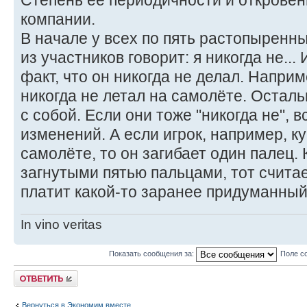
Степень её периодичности и откровен
компании.
В начале у всех по пять растопыренны
из участников говорит: я никогда не...
факт, что он никогда не делал. Наприм
никогда не летал на самолёте. Остал
с собой. Если они тоже "никогда не", в
изменений. А если игрок, например, к
самолёте, то он загибает один палец.
загнутыми пятью пальцами, тот счита
платит какой-то заранее придуманны
In vino veritas
Показать сообщения за:
Поле с
Ответить
Вернуться в Экономим вместе