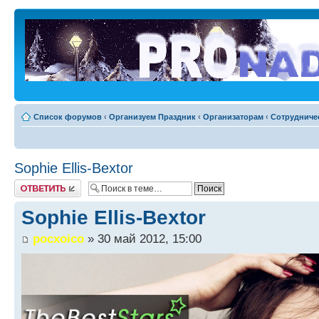
Список форумов
‹
Организуем Праздник
‹
Организаторам
‹
Сотрудниче
Sophie Ellis-Bextor
Ответить
Sophie Ellis-Bextor
pocxoico
» 30 май 2012, 15:00