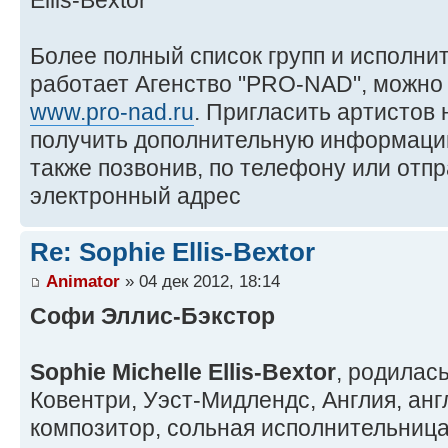
Более полный список групп и исполни
работает Агенство "PRO-NAD", можно 
www.pro-nad.ru
. Пригласить артистов
получить дополнительную информаци
также позвонив, по телефону или отп
электронный адрес
Re: Sophie Ellis-Bextor
Animator
» 04 дек 2012, 18:14
Cофи Эллис-Бэкстор
Sophie Michelle Ellis-Bextor
, родилась
Ковентри, Уэст-Мидлендс, Англия, анг
композитор, сольная исполнительниц