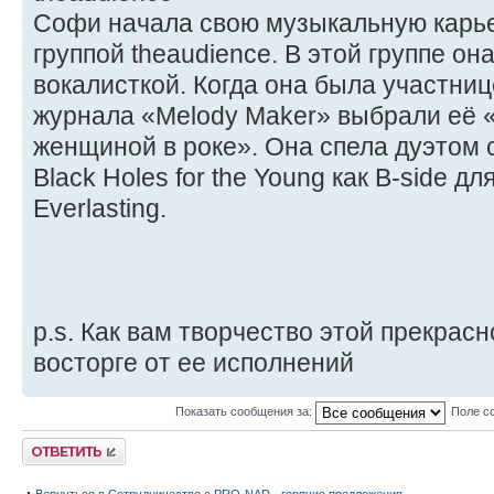
Софи начала свою музыкальную карьеру
группой theaudience. В этой группе о
вокалисткой. Когда она была участниц
журнала «Melody Maker» выбрали её 
женщиной в роке». Она спела дуэтом с 
Black Holes for the Young как B-side д
Everlasting.
p.s. Как вам творчество этой прекрас
восторге от ее исполнений
Показать сообщения за:
Поле с
Ответить