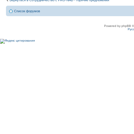
Вернуться в Сотрудничество c PRO-NAD - горячие предложения
Список форумов
Powered by phpBB ©
Рус