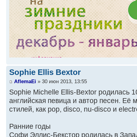
Sophie Ellis Bextor
AflemaEi
» 30 июн 2013, 13:55
Sophie Michelle Ellis-Bextor родилась 
английская певица и автор песен. Её м
стилей, как pop, disco, nu-disco и elect
Ранние годы
Софи Эллис-Бекстор родилась в Запа